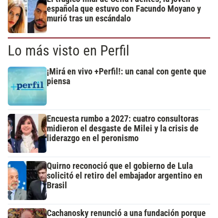
española que estuvo con Facundo Moyano y
murió tras un escándalo
Lo más visto en Perfil
¡Mirá en vivo +Perfil!: un canal con gente que
piensa
Encuesta rumbo a 2027: cuatro consultoras
midieron el desgaste de Milei y la crisis de
liderazgo en el peronismo
Quirno reconoció que el gobierno de Lula
solicitó el retiro del embajador argentino en
Brasil
Cachanosky renunció a una fundación porque