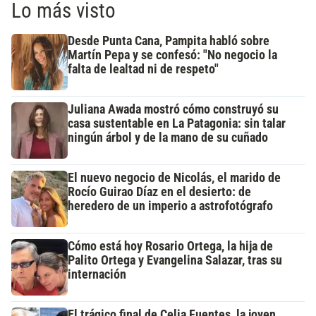
Lo más visto
Desde Punta Cana, Pampita habló sobre
Martín Pepa y se confesó: "No negocio la
falta de lealtad ni de respeto"
Juliana Awada mostró cómo construyó su
casa sustentable en La Patagonia: sin talar
ningún árbol y de la mano de su cuñado
El nuevo negocio de Nicolás, el marido de
Rocío Guirao Díaz en el desierto: de
heredero de un imperio a astrofotógrafo
Cómo está hoy Rosario Ortega, la hija de
Palito Ortega y Evangelina Salazar, tras su
internación
El trágico final de Celia Fuentes, la joven