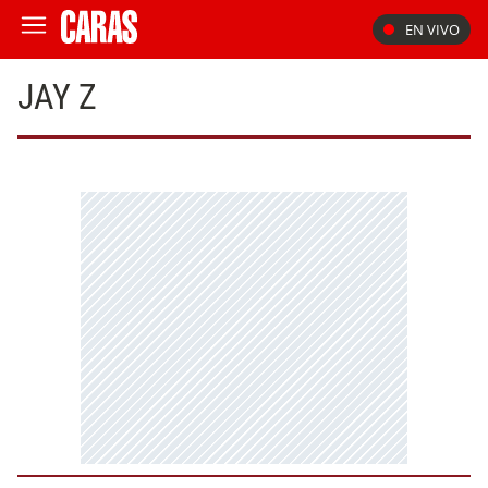
EN VIVO
JAY Z