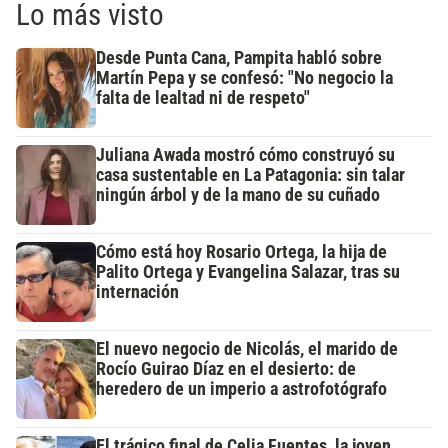
Lo más visto
Desde Punta Cana, Pampita habló sobre
Martín Pepa y se confesó: "No negocio la
falta de lealtad ni de respeto"
Juliana Awada mostró cómo construyó su
casa sustentable en La Patagonia: sin talar
ningún árbol y de la mano de su cuñado
Cómo está hoy Rosario Ortega, la hija de
Palito Ortega y Evangelina Salazar, tras su
internación
El nuevo negocio de Nicolás, el marido de
Rocío Guirao Díaz en el desierto: de
heredero de un imperio a astrofotógrafo
El trágico final de Celia Fuentes, la joven