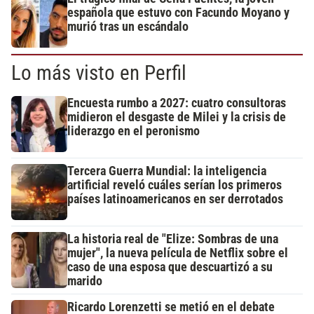
española que estuvo con Facundo Moyano y
murió tras un escándalo
Lo más visto en Perfil
Encuesta rumbo a 2027: cuatro consultoras
midieron el desgaste de Milei y la crisis de
liderazgo en el peronismo
Tercera Guerra Mundial: la inteligencia
artificial reveló cuáles serían los primeros
países latinoamericanos en ser derrotados
La historia real de "Elize: Sombras de una
mujer", la nueva película de Netflix sobre el
caso de una esposa que descuartizó a su
marido
Ricardo Lorenzetti se metió en el debate