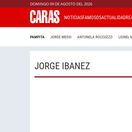
DOMINGO 09 DE AGOSTO DEL 2026
NOTICIAS
FAMOSOS
ACTUALIDAD
RE
PAMPITA
JORGE MESSI
ANTONELA ROCCUZZO
LIONEL 
JORGE IBANEZ