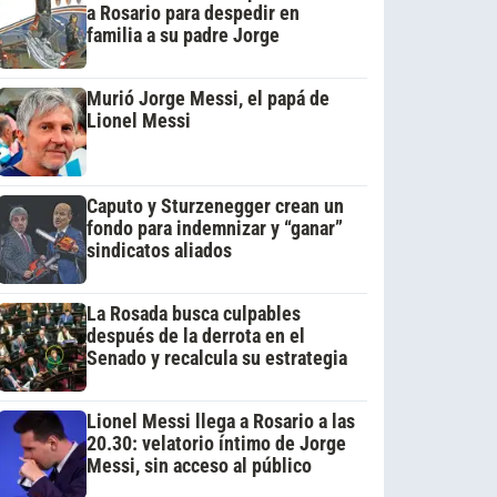
a Rosario para despedir en
familia a su padre Jorge
Murió Jorge Messi, el papá de
Lionel Messi
Caputo y Sturzenegger crean un
fondo para indemnizar y “ganar”
sindicatos aliados
La Rosada busca culpables
después de la derrota en el
Senado y recalcula su estrategia
Lionel Messi llega a Rosario a las
20.30: velatorio íntimo de Jorge
Messi, sin acceso al público