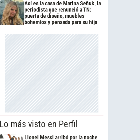
Así es la casa de Marina Señuk, la
periodista que renunció a TN:
puerta de diseño, muebles
bohemios y pensada para su hija
Lo más visto en Perfil
Lionel Messi arribó por la noche