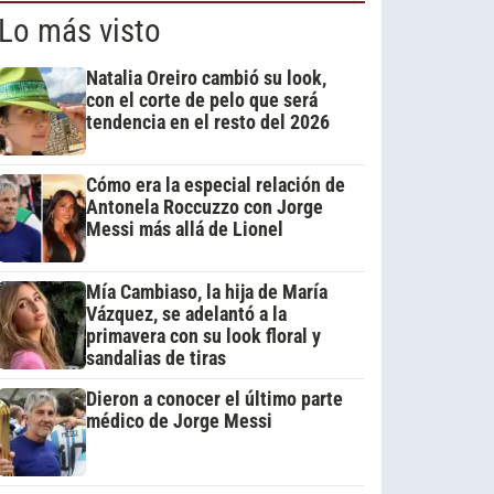
Lo más visto
Natalia Oreiro cambió su look,
con el corte de pelo que será
tendencia en el resto del 2026
Cómo era la especial relación de
Antonela Roccuzzo con Jorge
Messi más allá de Lionel
Mía Cambiaso, la hija de María
Vázquez, se adelantó a la
primavera con su look floral y
sandalias de tiras
Dieron a conocer el último parte
médico de Jorge Messi