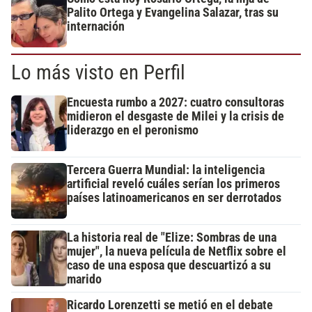
Palito Ortega y Evangelina Salazar, tras su
internación
Lo más visto en Perfil
Encuesta rumbo a 2027: cuatro consultoras
midieron el desgaste de Milei y la crisis de
liderazgo en el peronismo
Tercera Guerra Mundial: la inteligencia
artificial reveló cuáles serían los primeros
países latinoamericanos en ser derrotados
La historia real de "Elize: Sombras de una
mujer", la nueva película de Netflix sobre el
caso de una esposa que descuartizó a su
marido
Ricardo Lorenzetti se metió en el debate