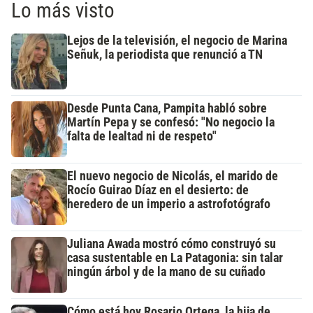
Lo más visto
Lejos de la televisión, el negocio de Marina
Señuk, la periodista que renunció a TN
Desde Punta Cana, Pampita habló sobre
Martín Pepa y se confesó: "No negocio la
falta de lealtad ni de respeto"
El nuevo negocio de Nicolás, el marido de
Rocío Guirao Díaz en el desierto: de
heredero de un imperio a astrofotógrafo
Juliana Awada mostró cómo construyó su
casa sustentable en La Patagonia: sin talar
ningún árbol y de la mano de su cuñado
Cómo está hoy Rosario Ortega, la hija de