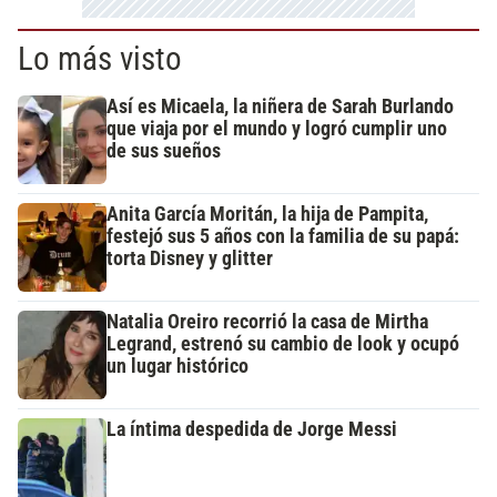
Lo más visto
Así es Micaela, la niñera de Sarah Burlando
que viaja por el mundo y logró cumplir uno
de sus sueños
Anita García Moritán, la hija de Pampita,
festejó sus 5 años con la familia de su papá:
torta Disney y glitter
Natalia Oreiro recorrió la casa de Mirtha
Legrand, estrenó su cambio de look y ocupó
un lugar histórico
La íntima despedida de Jorge Messi