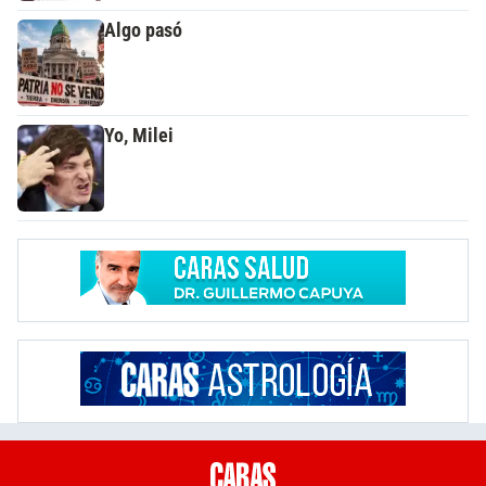
Algo pasó
Yo, Milei