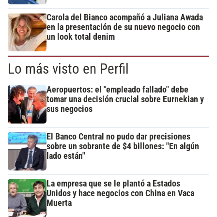
Carola del Bianco acompañó a Juliana Awada
en la presentación de su nuevo negocio con
un look total denim
Lo más visto en Perfil
Aeropuertos: el "empleado fallado" debe
tomar una decisión crucial sobre Eurnekian y
sus negocios
El Banco Central no pudo dar precisiones
sobre un sobrante de $4 billones: "En algún
lado están"
La empresa que se le plantó a Estados
Unidos y hace negocios con China en Vaca
Muerta