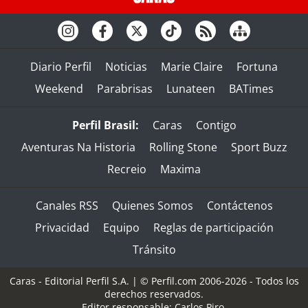
Diario Perfil
Noticias
Marie Claire
Fortuna
Weekend
Parabrisas
Lunateen
BATimes
Perfil Brasil:
Caras
Contigo
Aventuras Na Historia
Rolling Stone
Sport Buzz
Recreio
Maxima
Canales RSS
Quienes Somos
Contáctenos
Privacidad
Equipo
Reglas de participación
Tránsito
Caras - Editorial Perfil S.A.
| © Perfil.com 2006-2026 - Todos los
derechos reservados.
Editor responsable: Carlos Piro.