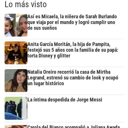
Lo más visto
Así es Micaela, la niñera de Sarah Burlando
que viaja por el mundo y logró cumplir uno
de sus sueños
Anita García Moritán, la hija de Pampita,
festejó sus 5 años con la familia de su papá:
torta Disney y glitter
Natalia Oreiro recorrió la casa de Mirtha
Legrand, estrenó su cambio de look y ocupó
un lugar histórico
La íntima despedida de Jorge Messi
Carola del Bianco acompañó a Juliana Awada