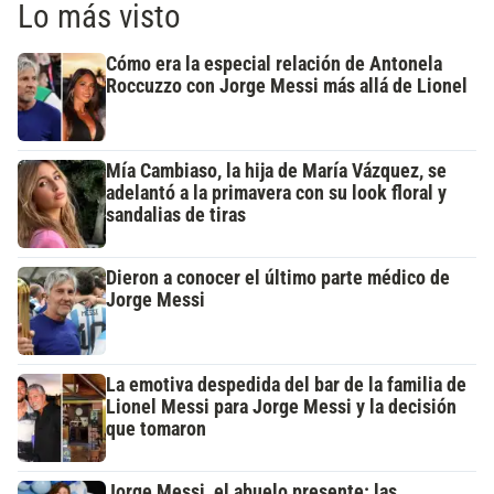
Lo más visto
Cómo era la especial relación de Antonela
Roccuzzo con Jorge Messi más allá de Lionel
Mía Cambiaso, la hija de María Vázquez, se
adelantó a la primavera con su look floral y
sandalias de tiras
Dieron a conocer el último parte médico de
Jorge Messi
La emotiva despedida del bar de la familia de
Lionel Messi para Jorge Messi y la decisión
que tomaron
Jorge Messi, el abuelo presente: las