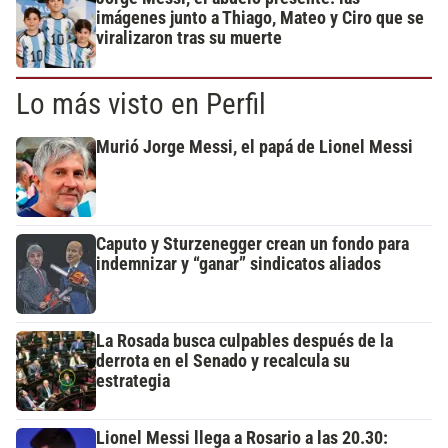
imágenes junto a Thiago, Mateo y Ciro que se
viralizaron tras su muerte
Lo más visto en Perfil
Murió Jorge Messi, el papá de Lionel Messi
Caputo y Sturzenegger crean un fondo para
indemnizar y “ganar” sindicatos aliados
La Rosada busca culpables después de la
derrota en el Senado y recalcula su
estrategia
Lionel Messi llega a Rosario a las 20.30: