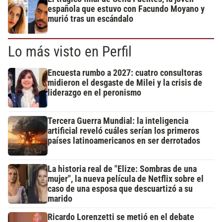
española que estuvo con Facundo Moyano y
murió tras un escándalo
Lo más visto en Perfil
Encuesta rumbo a 2027: cuatro consultoras
midieron el desgaste de Milei y la crisis de
liderazgo en el peronismo
Tercera Guerra Mundial: la inteligencia
artificial reveló cuáles serían los primeros
países latinoamericanos en ser derrotados
La historia real de "Elize: Sombras de una
mujer", la nueva película de Netflix sobre el
caso de una esposa que descuartizó a su
marido
Ricardo Lorenzetti se metió en el debate