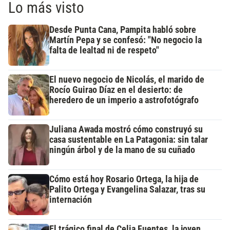
Lo más visto
Desde Punta Cana, Pampita habló sobre
Martín Pepa y se confesó: "No negocio la
falta de lealtad ni de respeto"
El nuevo negocio de Nicolás, el marido de
Rocío Guirao Díaz en el desierto: de
heredero de un imperio a astrofotógrafo
Juliana Awada mostró cómo construyó su
casa sustentable en La Patagonia: sin talar
ningún árbol y de la mano de su cuñado
Cómo está hoy Rosario Ortega, la hija de
Palito Ortega y Evangelina Salazar, tras su
internación
El trágico final de Celia Fuentes, la joven