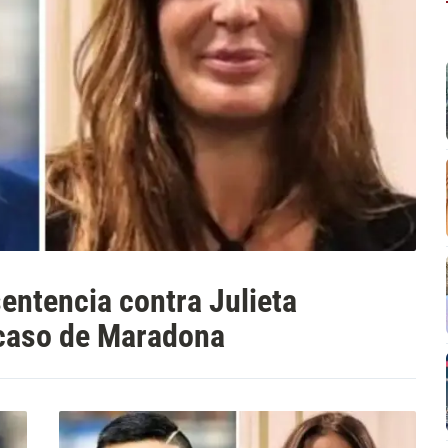
sentencia contra Julieta
 caso de Maradona