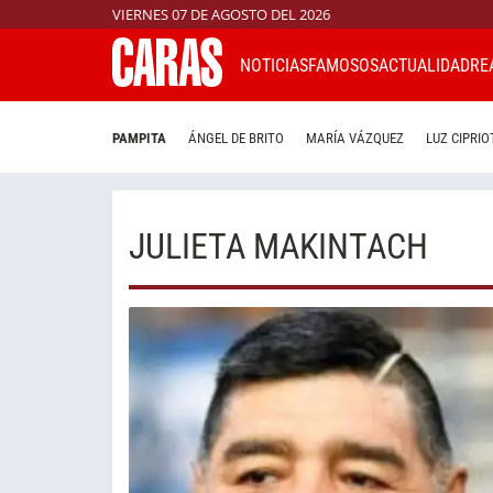
VIERNES 07 DE AGOSTO DEL 2026
NOTICIAS
FAMOSOS
ACTUALIDAD
RE
PAMPITA
ÁNGEL DE BRITO
MARÍA VÁZQUEZ
LUZ CIPRIO
JULIETA MAKINTACH