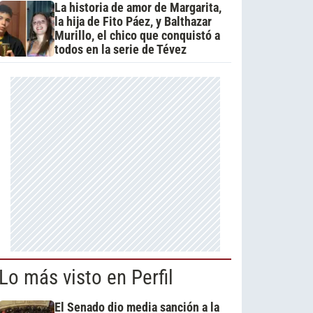
La historia de amor de Margarita,
la hija de Fito Páez, y Balthazar
Murillo, el chico que conquistó a
todos en la serie de Tévez
Lo más visto en Perfil
El Senado dio media sanción a la