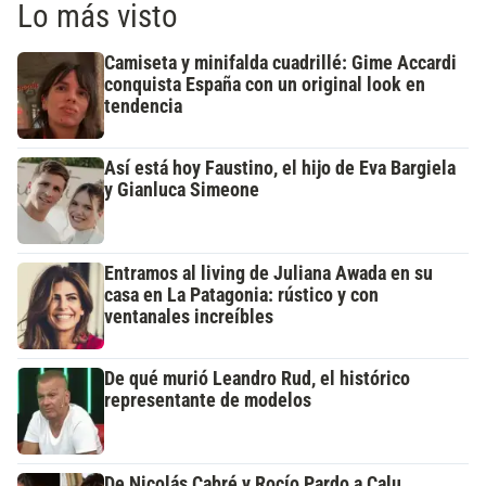
Lo más visto
Camiseta y minifalda cuadrillé: Gime Accardi
conquista España con un original look en
tendencia
Así está hoy Faustino, el hijo de Eva Bargiela
y Gianluca Simeone
Entramos al living de Juliana Awada en su
casa en La Patagonia: rústico y con
ventanales increíbles
De qué murió Leandro Rud, el histórico
representante de modelos
De Nicolás Cabré y Rocío Pardo a Calu