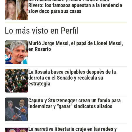
Rivero: los famosos apuestan a la tendencia
slow deco para sus casas
Lo más visto en Perfil
Murió Jorge Messi, el papá de Lionel Messi,
en Rosario
La Rosada busca culpables después de la
derrota en el Senado y recalcula su
estrategia
Caputo y Sturzenegger crean un fondo para
indemnizar y “ganar” sindicatos aliados
La narrativa libertaria cruje en las redes y