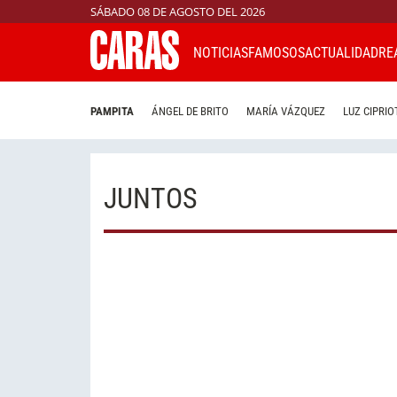
SÁBADO 08 DE AGOSTO DEL 2026
NOTICIAS
FAMOSOS
ACTUALIDAD
RE
PAMPITA
ÁNGEL DE BRITO
MARÍA VÁZQUEZ
LUZ CIPRIO
JUNTOS