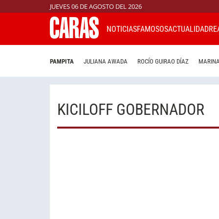
JUEVES 06 DE AGOSTO DEL 2026
NOTICIAS
FAMOSOS
ACTUALIDAD
RE
PAMPITA
JULIANA AWADA
ROCÍO GUIRAO DÍAZ
MARINA
KICILOFF GOBERNADOR