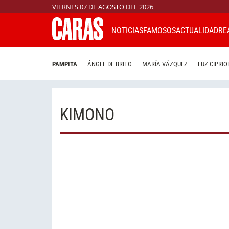
VIERNES 07 DE AGOSTO DEL 2026
NOTICIAS
FAMOSOS
ACTUALIDAD
RE
PAMPITA
ÁNGEL DE BRITO
MARÍA VÁZQUEZ
LUZ CIPRIO
KIMONO