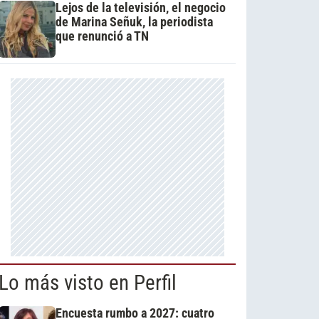
Lejos de la televisión, el negocio
de Marina Señuk, la periodista
que renunció a TN
Lo más visto en Perfil
Encuesta rumbo a 2027: cuatro