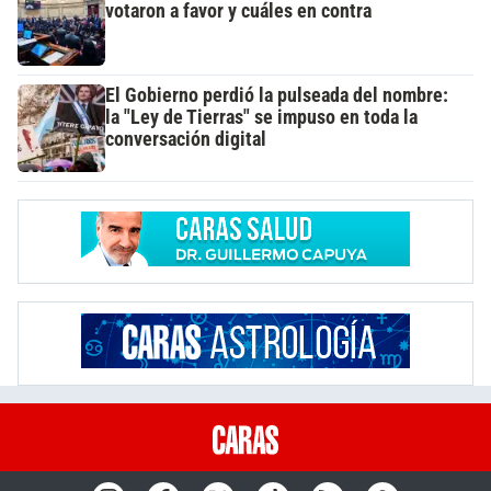
votaron a favor y cuáles en contra
El Gobierno perdió la pulseada del nombre:
la "Ley de Tierras" se impuso en toda la
conversación digital