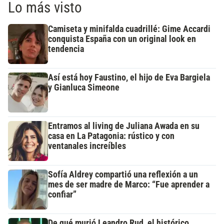
Lo más visto
Camiseta y minifalda cuadrillé: Gime Accardi
conquista España con un original look en
tendencia
Así está hoy Faustino, el hijo de Eva Bargiela
y Gianluca Simeone
Entramos al living de Juliana Awada en su
casa en La Patagonia: rústico y con
ventanales increíbles
Sofía Aldrey compartió una reflexión a un
mes de ser madre de Marco: “Fue aprender a
confiar”
De qué murió Leandro Rud, el histórico