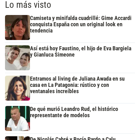
Lo más visto
Camiseta y minifalda cuadrillé: Gime Accardi
conquista España con un original look en
tendencia
Así está hoy Faustino, el hijo de Eva Bargiela
y Gianluca Simeone
Entramos al living de Juliana Awada en su
casa en La Patagonia: rústico y con
ventanales increíbles
De qué murió Leandro Rud, el histórico
representante de modelos
De Nicolás Cabré y Rocío Pardo a Calu