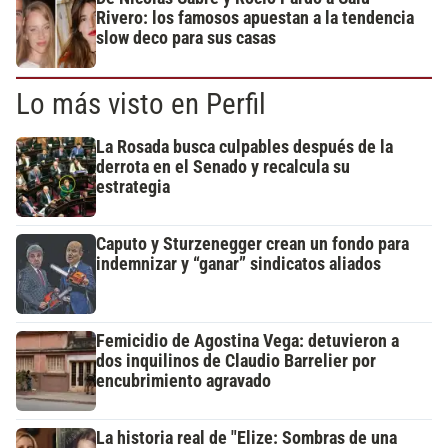
Rivero: los famosos apuestan a la tendencia
slow deco para sus casas
Lo más visto en Perfil
La Rosada busca culpables después de la
derrota en el Senado y recalcula su
estrategia
Caputo y Sturzenegger crean un fondo para
indemnizar y “ganar” sindicatos aliados
Femicidio de Agostina Vega: detuvieron a
dos inquilinos de Claudio Barrelier por
encubrimiento agravado
La historia real de "Elize: Sombras de una