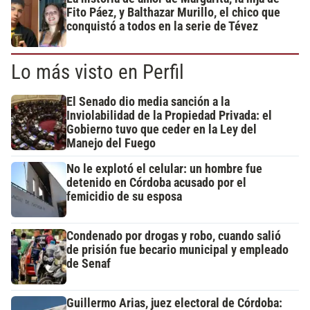
Fito Páez, y Balthazar Murillo, el chico que
conquistó a todos en la serie de Tévez
Lo más visto en Perfil
El Senado dio media sanción a la
Inviolabilidad de la Propiedad Privada: el
Gobierno tuvo que ceder en la Ley del
Manejo del Fuego
No le explotó el celular: un hombre fue
detenido en Córdoba acusado por el
femicidio de su esposa
Condenado por drogas y robo, cuando salió
de prisión fue becario municipal y empleado
de Senaf
Guillermo Arias, juez electoral de Córdoba: