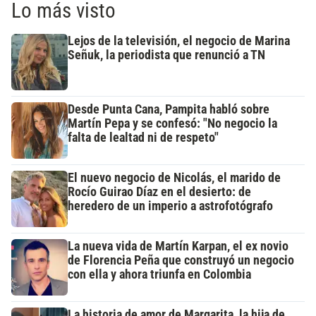
Lo más visto
Lejos de la televisión, el negocio de Marina
Señuk, la periodista que renunció a TN
Desde Punta Cana, Pampita habló sobre
Martín Pepa y se confesó: "No negocio la
falta de lealtad ni de respeto"
El nuevo negocio de Nicolás, el marido de
Rocío Guirao Díaz en el desierto: de
heredero de un imperio a astrofotógrafo
La nueva vida de Martín Karpan, el ex novio
de Florencia Peña que construyó un negocio
con ella y ahora triunfa en Colombia
La historia de amor de Margarita, la hija de