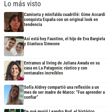
Lo más visto
Camiseta y minifalda cuadrillé: Gime Accardi
conquista España con un original look en
tendencia
Así está hoy Faustino, el hijo de Eva Bargiela
y Gianluca Simeone
Entramos al living de Juliana Awada en su
casa en La Patagonia: rústico y con
ventanales increíbles
Sofía Aldrey compartió una reflexión a un
mes de ser madre de Marco: “Fue aprender a
confiar”
De qué murió Leandro Rud, el histórico