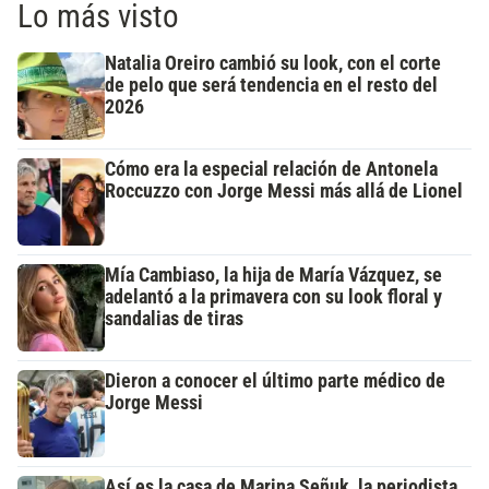
Lo más visto
Natalia Oreiro cambió su look, con el corte
de pelo que será tendencia en el resto del
2026
Cómo era la especial relación de Antonela
Roccuzzo con Jorge Messi más allá de Lionel
Mía Cambiaso, la hija de María Vázquez, se
adelantó a la primavera con su look floral y
sandalias de tiras
Dieron a conocer el último parte médico de
Jorge Messi
Así es la casa de Marina Señuk, la periodista