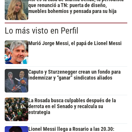
que renunció a TN: puerta de diseño,
muebles bohemios y pensada para su hija
Lo más visto en Perfil
Murió Jorge Messi, el papá de Lionel Messi
Caputo y Sturzenegger crean un fondo para
indemnizar y “ganar” sindicatos aliados
La Rosada busca culpables después de la
derrota en el Senado y recalcula su
estrategia
Lionel Messi llega a Rosario a las 20.30: