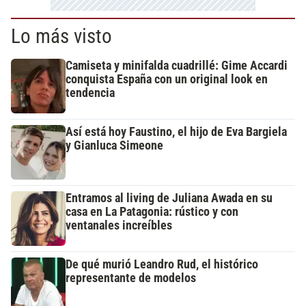
Lo más visto
Camiseta y minifalda cuadrillé: Gime Accardi
conquista España con un original look en
tendencia
Así está hoy Faustino, el hijo de Eva Bargiela
y Gianluca Simeone
Entramos al living de Juliana Awada en su
casa en La Patagonia: rústico y con
ventanales increíbles
De qué murió Leandro Rud, el histórico
representante de modelos