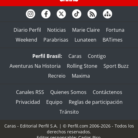
Diario Perfil
Noticias
Marie Claire
Fortuna
Weekend
Parabrisas
Lunateen
BATimes
Perfil Brasil:
Caras
Contigo
Aventuras Na Historia
Rolling Stone
Sport Buzz
Recreio
Maxima
Canales RSS
Quienes Somos
Contáctenos
Privacidad
Equipo
Reglas de participación
Tránsito
Caras - Editorial Perfil S.A.
| © Perfil.com 2006-2026 - Todos los
derechos reservados.
Editor responsable: Carlos Piro.