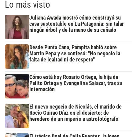
Lo más visto
Juliana Awada mostró cómo construyó su
casa sustentable en La Patagonia: sin talar
ningún árbol y de la mano de su cuñado
Desde Punta Cana, Pampita habló sobre
Martín Pepa y se confesó: "No negocio la
falta de lealtad ni de respeto"
Cómo está hoy Rosario Ortega, la hija de
Palito Ortega y Evangelina Salazar, tras su
internación
El nuevo negocio de Nicolás, el marido de
Rocío Guirao Díaz en el desierto: de
heredero de un imperio a astrofotógrafo
El trágico final de Celia Fuentes, la joven