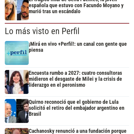
española que estuvo con Facundo Moyano y
murió tras un escándalo
Lo más visto en Perfil
¡Mirá en vivo +Perfil!: un canal con gente que
piensa
Encuesta rumbo a 2027: cuatro consultoras
midieron el desgaste de Milei y la crisis de
liderazgo en el peronismo
Quirno reconoció que el gobierno de Lula
solicitó el retiro del embajador argentino en
Brasil
Cachanosky renunció a una fundación porque