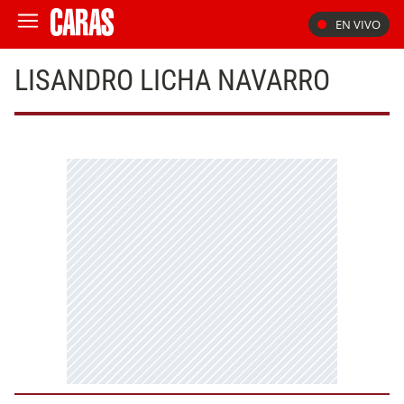
EN VIVO
LISANDRO LICHA NAVARRO