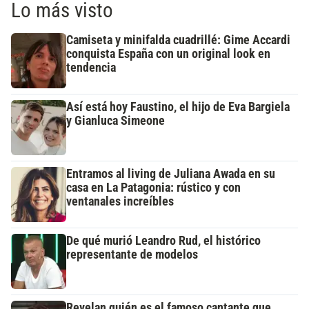
Lo más visto
Camiseta y minifalda cuadrillé: Gime Accardi
conquista España con un original look en
tendencia
Así está hoy Faustino, el hijo de Eva Bargiela
y Gianluca Simeone
Entramos al living de Juliana Awada en su
casa en La Patagonia: rústico y con
ventanales increíbles
De qué murió Leandro Rud, el histórico
representante de modelos
Revelan quién es el famoso cantante que