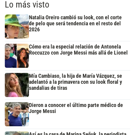
Lo más visto
Natalia Oreiro cambió su look, con el corte
de pelo que será tendencia en el resto del
2026
Cómo era la especial relación de Antonela
Roccuzzo con Jorge Messi más allá de Lionel
Mía Cambiaso, la hija de María Vázquez, se
adelantó a la primavera con su look floral y
sandalias de tiras
Dieron a conocer el último parte médico de
Jorge Messi
Así es la casa de Marina Señuk, la periodista