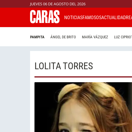
JUEVES 06 DE AGOSTO DEL 2026
NOTICIAS
FAMOSOS
ACTUALIDAD
RE
PAMPITA
ÁNGEL DE BRITO
MARÍA VÁZQUEZ
LUZ CIPRIO
LOLITA TORRES