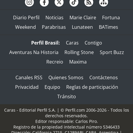
Diario Perfil
Noticias
Marie Claire
Fortuna
Weekend
Parabrisas
Lunateen
BATimes
Perfil Brasil:
Caras
Contigo
Aventuras Na Historia
Rolling Stone
Sport Buzz
Recreio
Maxima
Canales RSS
Quienes Somos
Contáctenos
Privacidad
Equipo
Reglas de participación
Tránsito
Caras - Editorial Perfil S.A.
| © Perfil.com 2006-2026 - Todos los
derechos reservados.
Editor responsable: Carlos Piro.
Registro de la propiedad intelectual número 5346433
Dirección:
California 2715
,
C1289ABI
,
CABA, Argentina
|