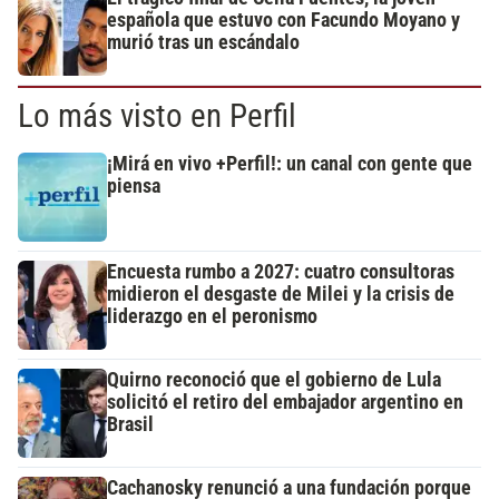
española que estuvo con Facundo Moyano y
murió tras un escándalo
Lo más visto en Perfil
¡Mirá en vivo +Perfil!: un canal con gente que
piensa
Encuesta rumbo a 2027: cuatro consultoras
midieron el desgaste de Milei y la crisis de
liderazgo en el peronismo
Quirno reconoció que el gobierno de Lula
solicitó el retiro del embajador argentino en
Brasil
Cachanosky renunció a una fundación porque