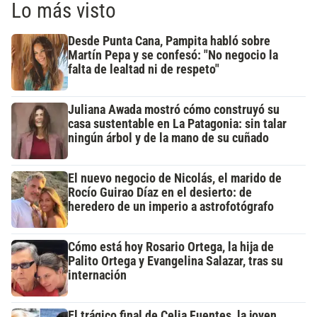
Lo más visto
Desde Punta Cana, Pampita habló sobre
Martín Pepa y se confesó: "No negocio la
falta de lealtad ni de respeto"
Juliana Awada mostró cómo construyó su
casa sustentable en La Patagonia: sin talar
ningún árbol y de la mano de su cuñado
El nuevo negocio de Nicolás, el marido de
Rocío Guirao Díaz en el desierto: de
heredero de un imperio a astrofotógrafo
Cómo está hoy Rosario Ortega, la hija de
Palito Ortega y Evangelina Salazar, tras su
internación
El trágico final de Celia Fuentes, la joven