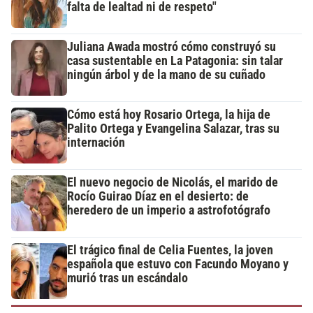
falta de lealtad ni de respeto"
Juliana Awada mostró cómo construyó su
casa sustentable en La Patagonia: sin talar
ningún árbol y de la mano de su cuñado
Cómo está hoy Rosario Ortega, la hija de
Palito Ortega y Evangelina Salazar, tras su
internación
El nuevo negocio de Nicolás, el marido de
Rocío Guirao Díaz en el desierto: de
heredero de un imperio a astrofotógrafo
El trágico final de Celia Fuentes, la joven
española que estuvo con Facundo Moyano y
murió tras un escándalo