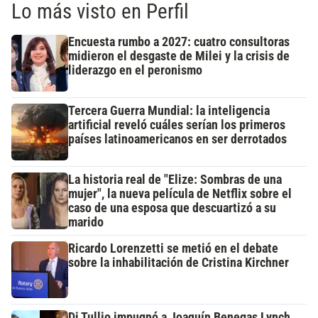
Lo más visto en Perfil
Encuesta rumbo a 2027: cuatro consultoras
midieron el desgaste de Milei y la crisis de
liderazgo en el peronismo
Tercera Guerra Mundial: la inteligencia
artificial reveló cuáles serían los primeros
países latinoamericanos en ser derrotados
La historia real de "Elize: Sombras de una
mujer", la nueva película de Netflix sobre el
caso de una esposa que descuartizó a su
marido
Ricardo Lorenzetti se metió en el debate
sobre la inhabilitación de Cristina Kirchner
Di Tullio impugnó a Joaquín Benegas Lynch