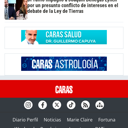
por un presunto conflicto de intereses en el
debate de la Ley de Tierras
Diario Perfil
Noticias
Marie Claire
Fortuna