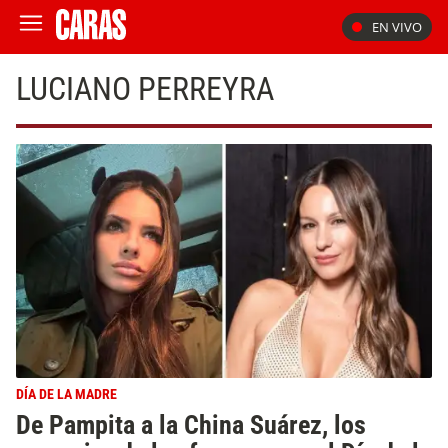
EN VIVO
LUCIANO PERREYRA
DÍA DE LA MADRE
De Pampita a la China Suárez, los