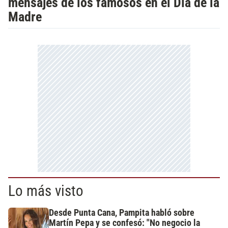
mensajes de los famosos en el Día de la
Madre
Lo más visto
Desde Punta Cana, Pampita habló sobre
Martín Pepa y se confesó: "No negocio la