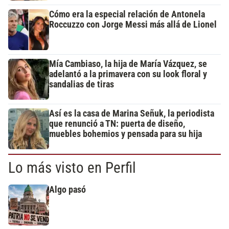
Cómo era la especial relación de Antonela
Roccuzzo con Jorge Messi más allá de Lionel
Mía Cambiaso, la hija de María Vázquez, se
adelantó a la primavera con su look floral y
sandalias de tiras
Así es la casa de Marina Señuk, la periodista
que renunció a TN: puerta de diseño,
muebles bohemios y pensada para su hija
Lo más visto en Perfil
Algo pasó