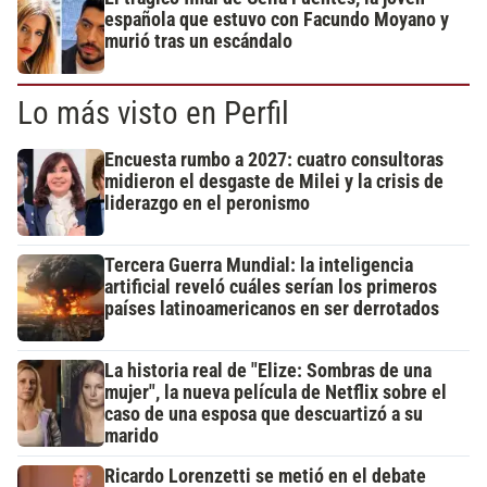
española que estuvo con Facundo Moyano y
murió tras un escándalo
Lo más visto en Perfil
Encuesta rumbo a 2027: cuatro consultoras
midieron el desgaste de Milei y la crisis de
liderazgo en el peronismo
Tercera Guerra Mundial: la inteligencia
artificial reveló cuáles serían los primeros
países latinoamericanos en ser derrotados
La historia real de "Elize: Sombras de una
mujer", la nueva película de Netflix sobre el
caso de una esposa que descuartizó a su
marido
Ricardo Lorenzetti se metió en el debate