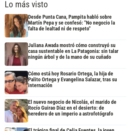
Lo más visto
Desde Punta Cana, Pampita habló sobre
Martín Pepa y se confesó: "No negocio la
falta de lealtad ni de respeto"
Juliana Awada mostró cómo construyó su
casa sustentable en La Patagonia: sin talar
ningún árbol y de la mano de su cuñado
Cómo está hoy Rosario Ortega, la hija de
Palito Ortega y Evangelina Salazar, tras su
internación
El nuevo negocio de Nicolás, el marido de
Rocío Guirao Díaz en el desierto: de
heredero de un imperio a astrofotógrafo
El trágico final de Celia Fuentes, la joven