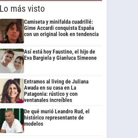
Lo más visto
Camiseta y minifalda cuadrillé:
Gime Accardi conquista España
con un original look en tendencia
Así está hoy Faustino, el hijo de
Eva Bargiela y Gianluca Simeone
Entramos al living de Juliana
Awada en su casa en La
Patagonia: rústico y con
ventanales increíbles
De qué murió Leandro Rud, el
histórico representante de
modelos