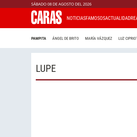
SÁBADO 08 DE AGOSTO DEL 2026
NOTICIAS
FAMOSOS
ACTUALIDAD
RE
PAMPITA
ÁNGEL DE BRITO
MARÍA VÁZQUEZ
LUZ CIPRIO
LUPE