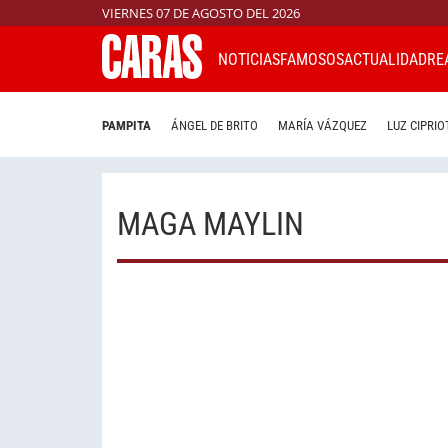
VIERNES 07 DE AGOSTO DEL 2026
NOTICIAS
FAMOSOS
ACTUALIDAD
RE
PAMPITA
ÁNGEL DE BRITO
MARÍA VÁZQUEZ
LUZ CIPRIO
MAGA MAYLIN