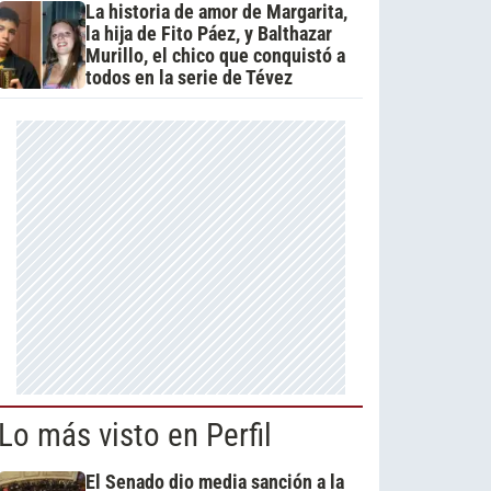
La historia de amor de Margarita,
la hija de Fito Páez, y Balthazar
Murillo, el chico que conquistó a
todos en la serie de Tévez
Lo más visto en Perfil
El Senado dio media sanción a la