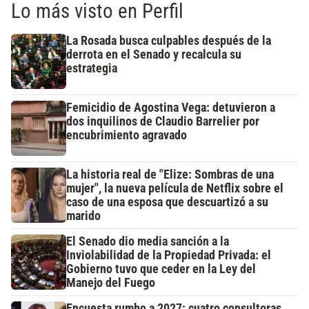
Lo más visto en Perfil
La Rosada busca culpables después de la
derrota en el Senado y recalcula su
estrategia
Femicidio de Agostina Vega: detuvieron a
dos inquilinos de Claudio Barrelier por
encubrimiento agravado
La historia real de "Elize: Sombras de una
mujer", la nueva película de Netflix sobre el
caso de una esposa que descuartizó a su
marido
El Senado dio media sanción a la
Inviolabilidad de la Propiedad Privada: el
Gobierno tuvo que ceder en la Ley del
Manejo del Fuego
Encuesta rumbo a 2027: cuatro consultoras