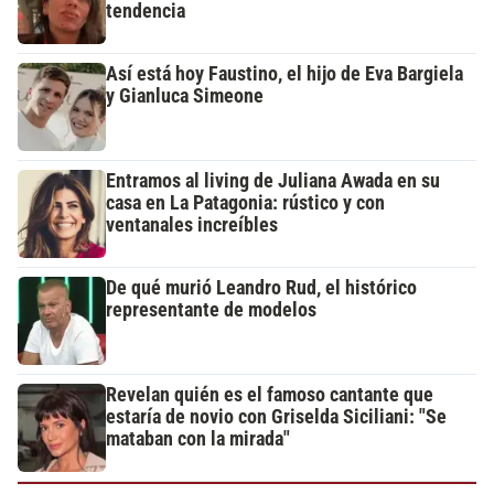
tendencia
Así está hoy Faustino, el hijo de Eva Bargiela
y Gianluca Simeone
Entramos al living de Juliana Awada en su
casa en La Patagonia: rústico y con
ventanales increíbles
De qué murió Leandro Rud, el histórico
representante de modelos
Revelan quién es el famoso cantante que
estaría de novio con Griselda Siciliani: "Se
mataban con la mirada"