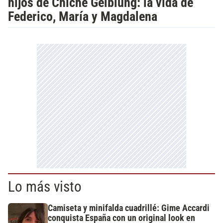
hijos de Chiche Gelblung: la vida de
Federico, María y Magdalena
Lo más visto
Camiseta y minifalda cuadrillé: Gime Accardi
conquista España con un original look en