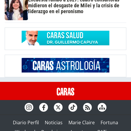
midieron el desgaste de Milei y la crisis de
liderazgo en el peronismo
Diario Perfil
Noticias
Marie Claire
Fortuna