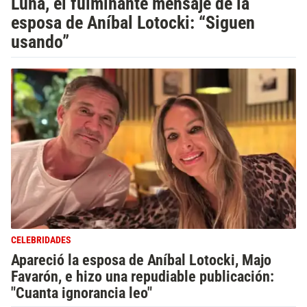
Luna, el fulminante mensaje de la
esposa de Aníbal Lotocki: “Siguen
usando”
CELEBRIDADES
Apareció la esposa de Aníbal Lotocki, Majo
Favarón, e hizo una repudiable publicación:
"Cuanta ignorancia leo"