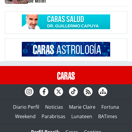
de Milei"
Diario Perfil
Noticias
Marie Claire
Fortuna
Weekend
Parabrisas
Lunateen
BATimes