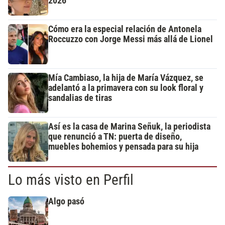
2026
Cómo era la especial relación de Antonela
Roccuzzo con Jorge Messi más allá de Lionel
Mía Cambiaso, la hija de María Vázquez, se
adelantó a la primavera con su look floral y
sandalias de tiras
Así es la casa de Marina Señuk, la periodista
que renunció a TN: puerta de diseño,
muebles bohemios y pensada para su hija
Lo más visto en Perfil
Algo pasó