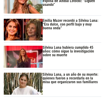
esposa de Aníbal Lotocki: “Siguen
usando”
Emilia Mazer recordó a Silvina Luna:
“Era dulce, con perfil bajo y muy
buena onda”
Silvina Luna hubiera cumplido 45
años: cómo sigue la investigación
sobre su muerte
Silvina Luna, a un año de su muerte:
quienes fueron a recordarla en la
misa que organizaron sus familiares