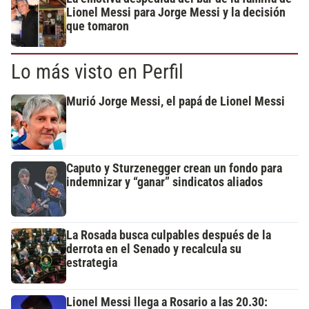
Lionel Messi para Jorge Messi y la decisión
que tomaron
Lo más visto en Perfil
Murió Jorge Messi, el papá de Lionel Messi
Caputo y Sturzenegger crean un fondo para
indemnizar y “ganar” sindicatos aliados
La Rosada busca culpables después de la
derrota en el Senado y recalcula su
estrategia
Lionel Messi llega a Rosario a las 20.30: