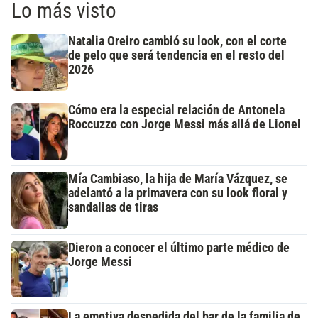
Lo más visto
Natalia Oreiro cambió su look, con el corte
de pelo que será tendencia en el resto del
2026
Cómo era la especial relación de Antonela
Roccuzzo con Jorge Messi más allá de Lionel
Mía Cambiaso, la hija de María Vázquez, se
adelantó a la primavera con su look floral y
sandalias de tiras
Dieron a conocer el último parte médico de
Jorge Messi
La emotiva despedida del bar de la familia de