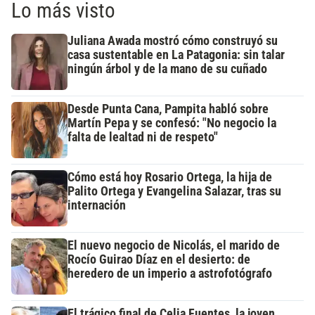
Lo más visto
Juliana Awada mostró cómo construyó su
casa sustentable en La Patagonia: sin talar
ningún árbol y de la mano de su cuñado
Desde Punta Cana, Pampita habló sobre
Martín Pepa y se confesó: "No negocio la
falta de lealtad ni de respeto"
Cómo está hoy Rosario Ortega, la hija de
Palito Ortega y Evangelina Salazar, tras su
internación
El nuevo negocio de Nicolás, el marido de
Rocío Guirao Díaz en el desierto: de
heredero de un imperio a astrofotógrafo
El trágico final de Celia Fuentes, la joven