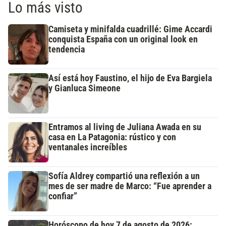
Lo más visto
Camiseta y minifalda cuadrillé: Gime Accardi
conquista España con un original look en
tendencia
Así está hoy Faustino, el hijo de Eva Bargiela
y Gianluca Simeone
Entramos al living de Juliana Awada en su
casa en La Patagonia: rústico y con
ventanales increíbles
Sofía Aldrey compartió una reflexión a un
mes de ser madre de Marco: “Fue aprender a
confiar”
Horóscopo de hoy 7 de agosto de 2026: