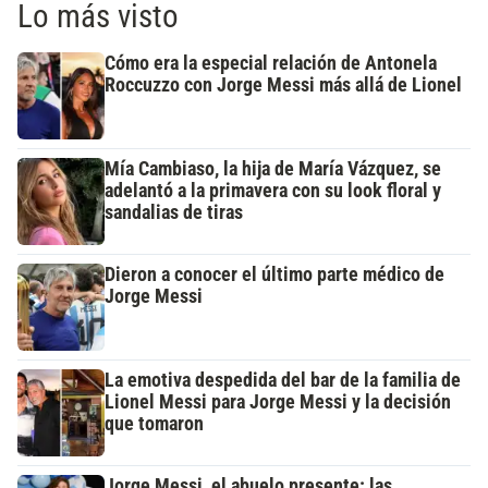
Lo más visto
Cómo era la especial relación de Antonela
Roccuzzo con Jorge Messi más allá de Lionel
Mía Cambiaso, la hija de María Vázquez, se
adelantó a la primavera con su look floral y
sandalias de tiras
Dieron a conocer el último parte médico de
Jorge Messi
La emotiva despedida del bar de la familia de
Lionel Messi para Jorge Messi y la decisión
que tomaron
Jorge Messi, el abuelo presente: las