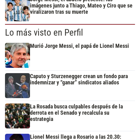
imágenes junto a Thiago, Mateo y Ciro que se
viralizaron tras su muerte
Lo más visto en Perfil
Murió Jorge Messi, el papá de Lionel Messi
Caputo y Sturzenegger crean un fondo para
indemnizar y “ganar” sindicatos aliados
La Rosada busca culpables después de la
derrota en el Senado y recalcula su
estrategia
Lionel Messi llega a Rosario a las 20.30: