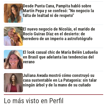
Desde Punta Cana, Pampita habló sobre
Martín Pepa y se confesó: "No negocio la
falta de lealtad ni de respeto"
El nuevo negocio de Nicolás, el marido de
Rocío Guirao Díaz en el desierto: de
heredero de un imperio a astrofotógrafo
El look casual chic de María Belén Ludueña
en Brasil que adelanta las tendencias del
verano
Juliana Awada mostró cómo construyó su
casa sustentable en La Patagonia: sin talar
ningún árbol y de la mano de su cuñado
Lo más visto en Perfil