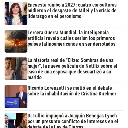
Encuesta rumbo a 2027: cuatro consultoras
midieron el desgaste de Milei y la crisis de
liderazgo en el peronismo
Tercera Guerra Mundial: la inteligencia
artificial reveló cuáles serían los primeros
países latinoamericanos en ser derrotados
La historia real de "Elize: Sombras de una
mujer", la nueva película de Netflix sobre el
caso de una esposa que descuartizó a su
marido
Ricardo Lorenzetti se metió en el debate
sobre la inhabilitación de Cristina Kirchner
Di Tullio impugnó a Joaquín Benegas Lynch
por un presunto conflicto de intereses en el
debate de la Ley de Tierras