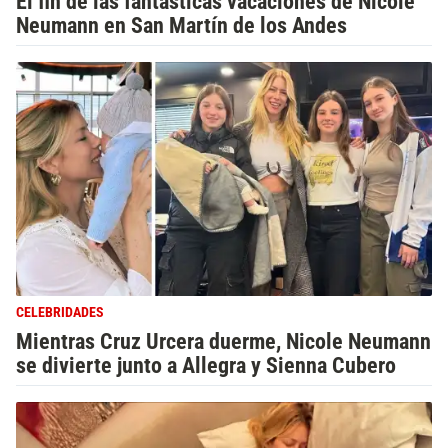
El fin de las fantásticas vacaciones de Nicole
Neumann en San Martín de los Andes
CELEBRIDADES
Mientras Cruz Urcera duerme, Nicole Neumann
se divierte junto a Allegra y Sienna Cubero