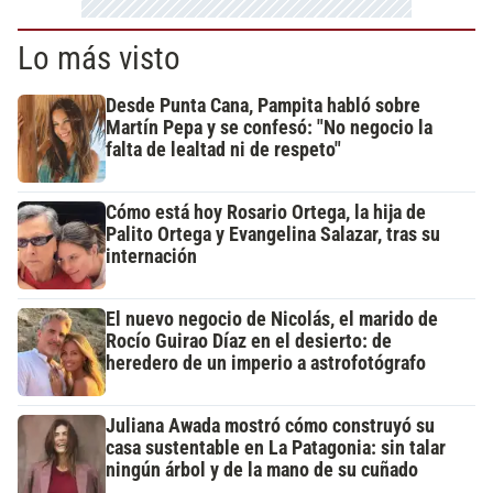
Lo más visto
Desde Punta Cana, Pampita habló sobre
Martín Pepa y se confesó: "No negocio la
falta de lealtad ni de respeto"
Cómo está hoy Rosario Ortega, la hija de
Palito Ortega y Evangelina Salazar, tras su
internación
El nuevo negocio de Nicolás, el marido de
Rocío Guirao Díaz en el desierto: de
heredero de un imperio a astrofotógrafo
Juliana Awada mostró cómo construyó su
casa sustentable en La Patagonia: sin talar
ningún árbol y de la mano de su cuñado