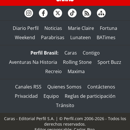
Diario Perfil
Noticias
Marie Claire
Fortuna
Weekend
Parabrisas
Lunateen
BATimes
Perfil Brasil:
Caras
Contigo
Aventuras Na Historia
Rolling Stone
Sport Buzz
Recreio
Maxima
Canales RSS
Quienes Somos
Contáctenos
Privacidad
Equipo
Reglas de participación
Tránsito
Caras - Editorial Perfil S.A.
| © Perfil.com 2006-2026 - Todos los
derechos reservados.
Editor responsable: Carlos Piro.