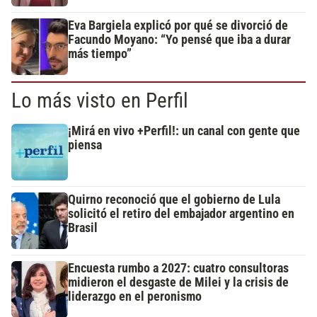
Eva Bargiela explicó por qué se divorció de
Facundo Moyano: “Yo pensé que iba a durar
más tiempo”
Lo más visto en Perfil
¡Mirá en vivo +Perfil!: un canal con gente que
piensa
Quirno reconoció que el gobierno de Lula
solicitó el retiro del embajador argentino en
Brasil
Encuesta rumbo a 2027: cuatro consultoras
midieron el desgaste de Milei y la crisis de
liderazgo en el peronismo