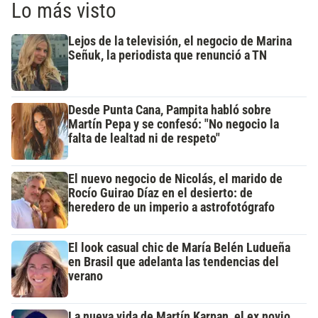
Lo más visto
Lejos de la televisión, el negocio de Marina
Señuk, la periodista que renunció a TN
Desde Punta Cana, Pampita habló sobre
Martín Pepa y se confesó: "No negocio la
falta de lealtad ni de respeto"
El nuevo negocio de Nicolás, el marido de
Rocío Guirao Díaz en el desierto: de
heredero de un imperio a astrofotógrafo
El look casual chic de María Belén Ludueña
en Brasil que adelanta las tendencias del
verano
La nueva vida de Martín Karpan, el ex novio