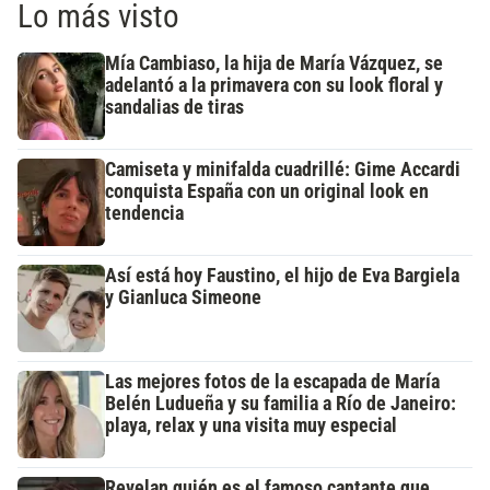
Lo más visto
Mía Cambiaso, la hija de María Vázquez, se
adelantó a la primavera con su look floral y
sandalias de tiras
Camiseta y minifalda cuadrillé: Gime Accardi
conquista España con un original look en
tendencia
Así está hoy Faustino, el hijo de Eva Bargiela
y Gianluca Simeone
Las mejores fotos de la escapada de María
Belén Ludueña y su familia a Río de Janeiro:
playa, relax y una visita muy especial
Revelan quién es el famoso cantante que