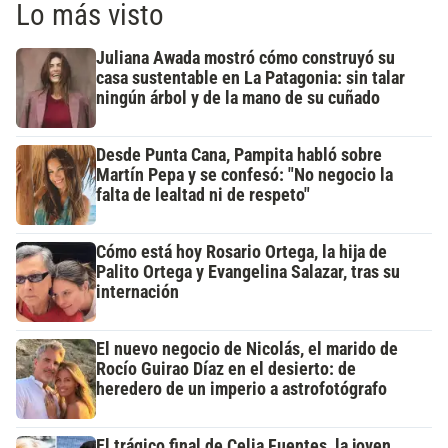
Lo más visto
Juliana Awada mostró cómo construyó su
casa sustentable en La Patagonia: sin talar
ningún árbol y de la mano de su cuñado
Desde Punta Cana, Pampita habló sobre
Martín Pepa y se confesó: "No negocio la
falta de lealtad ni de respeto"
Cómo está hoy Rosario Ortega, la hija de
Palito Ortega y Evangelina Salazar, tras su
internación
El nuevo negocio de Nicolás, el marido de
Rocío Guirao Díaz en el desierto: de
heredero de un imperio a astrofotógrafo
El trágico final de Celia Fuentes, la joven