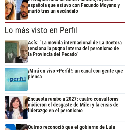
española que estuvo con Facundo Moyano y
murió tras un escándalo
Lo más visto en Perfil
Asís: "La movida internacional de La Doctora
tensiona la pugna interna del peronismo de
la Provincia del Pecado"
¡Mirá en vivo +Perfil!: un canal con gente que
piensa
Encuesta rumbo a 2027: cuatro consultoras
midieron el desgaste de Milei y la crisis de
liderazgo en el peronismo
Quirno reconoció que el gobierno de Lula