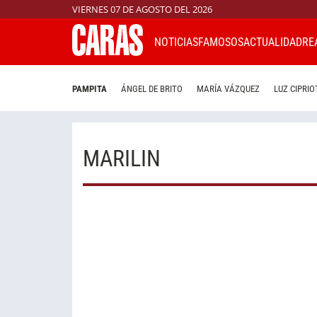
VIERNES 07 DE AGOSTO DEL 2026
NOTICIAS
FAMOSOS
ACTUALIDAD
RE
PAMPITA
ÁNGEL DE BRITO
MARÍA VÁZQUEZ
LUZ CIPRIO
MARILIN