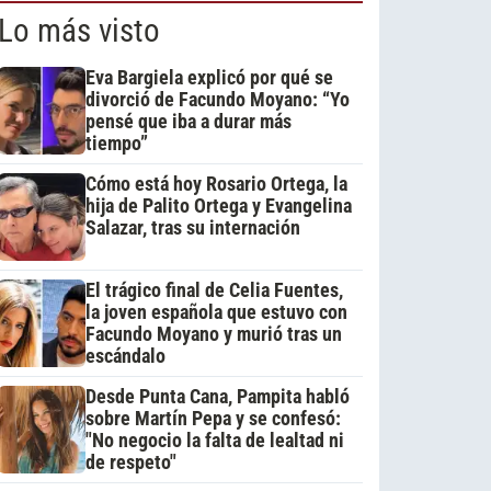
Lo más visto
Eva Bargiela explicó por qué se
divorció de Facundo Moyano: “Yo
pensé que iba a durar más
tiempo”
Cómo está hoy Rosario Ortega, la
hija de Palito Ortega y Evangelina
Salazar, tras su internación
El trágico final de Celia Fuentes,
la joven española que estuvo con
Facundo Moyano y murió tras un
escándalo
Desde Punta Cana, Pampita habló
sobre Martín Pepa y se confesó:
"No negocio la falta de lealtad ni
de respeto"