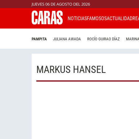
JUEVES 06 DE AGOSTO DEL 2026
NOTICIAS
FAMOSOS
ACTUALIDAD
RE
PAMPITA
JULIANA AWADA
ROCÍO GUIRAO DÍAZ
MARINA
MARKUS HANSEL