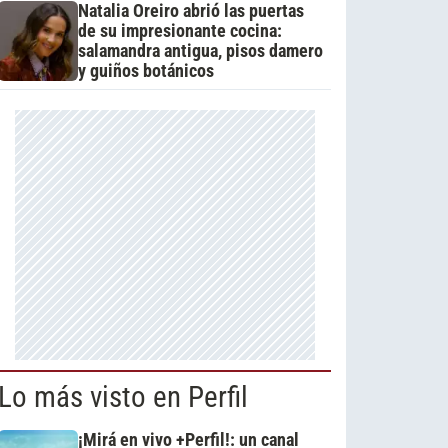
Natalia Oreiro abrió las puertas
de su impresionante cocina:
salamandra antigua, pisos damero
y guiños botánicos
Lo más visto en Perfil
¡Mirá en vivo +Perfil!: un canal