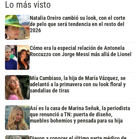
Lo más visto
Natalia Oreiro cambió su look, con el corte
de pelo que será tendencia en el resto del
2026
Cómo era la especial relación de Antonela
Roccuzzo con Jorge Messi más allá de Lionel
Mía Cambiaso, la hija de María Vázquez, se
adelantó a la primavera con su look floral y
sandalias de tiras
Así es la casa de Marina Señuk, la periodista
que renunció a TN: puerta de diseño,
muebles bohemios y pensada para su hija
Dieron a conocer el último parte médico de