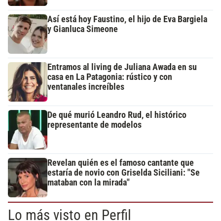
Así está hoy Faustino, el hijo de Eva Bargiela
y Gianluca Simeone
Entramos al living de Juliana Awada en su
casa en La Patagonia: rústico y con
ventanales increíbles
De qué murió Leandro Rud, el histórico
representante de modelos
Revelan quién es el famoso cantante que
estaría de novio con Griselda Siciliani: "Se
mataban con la mirada"
Lo más visto en Perfil