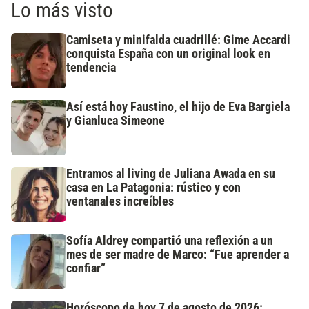
Lo más visto
Camiseta y minifalda cuadrillé: Gime Accardi
conquista España con un original look en
tendencia
Así está hoy Faustino, el hijo de Eva Bargiela
y Gianluca Simeone
Entramos al living de Juliana Awada en su
casa en La Patagonia: rústico y con
ventanales increíbles
Sofía Aldrey compartió una reflexión a un
mes de ser madre de Marco: “Fue aprender a
confiar”
Horóscopo de hoy 7 de agosto de 2026: