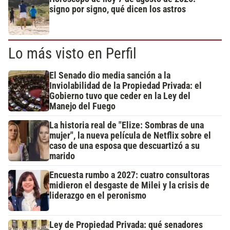
signo por signo, qué dicen los astros
Lo más visto en Perfil
El Senado dio media sanción a la
Inviolabilidad de la Propiedad Privada: el
Gobierno tuvo que ceder en la Ley del
Manejo del Fuego
La historia real de "Elize: Sombras de una
mujer", la nueva película de Netflix sobre el
caso de una esposa que descuartizó a su
marido
Encuesta rumbo a 2027: cuatro consultoras
midieron el desgaste de Milei y la crisis de
liderazgo en el peronismo
Ley de Propiedad Privada: qué senadores