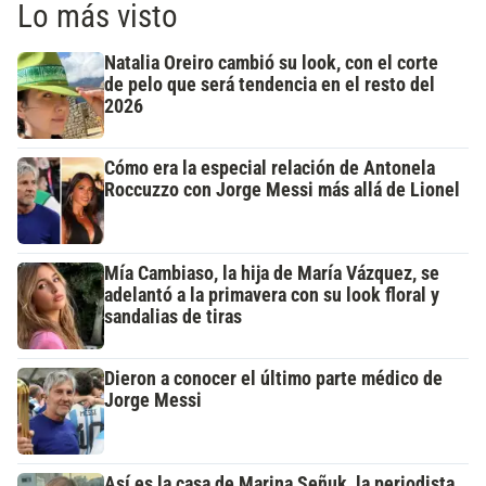
Lo más visto
Natalia Oreiro cambió su look, con el corte
de pelo que será tendencia en el resto del
2026
Cómo era la especial relación de Antonela
Roccuzzo con Jorge Messi más allá de Lionel
Mía Cambiaso, la hija de María Vázquez, se
adelantó a la primavera con su look floral y
sandalias de tiras
Dieron a conocer el último parte médico de
Jorge Messi
Así es la casa de Marina Señuk, la periodista