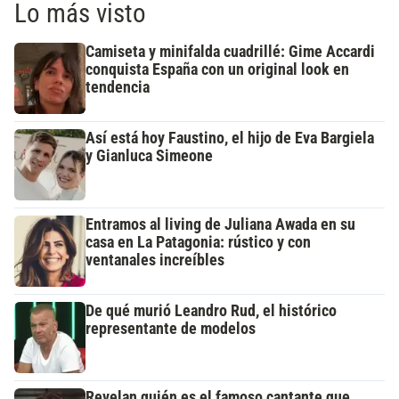
Lo más visto
Camiseta y minifalda cuadrillé: Gime Accardi
conquista España con un original look en
tendencia
Así está hoy Faustino, el hijo de Eva Bargiela
y Gianluca Simeone
Entramos al living de Juliana Awada en su
casa en La Patagonia: rústico y con
ventanales increíbles
De qué murió Leandro Rud, el histórico
representante de modelos
Revelan quién es el famoso cantante que