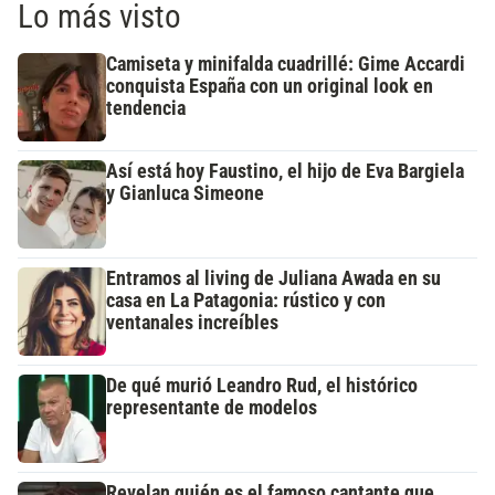
Lo más visto
Camiseta y minifalda cuadrillé: Gime Accardi
conquista España con un original look en
tendencia
Así está hoy Faustino, el hijo de Eva Bargiela
y Gianluca Simeone
Entramos al living de Juliana Awada en su
casa en La Patagonia: rústico y con
ventanales increíbles
De qué murió Leandro Rud, el histórico
representante de modelos
Revelan quién es el famoso cantante que