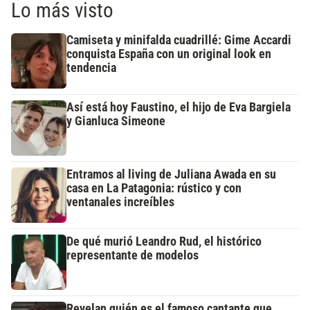
Lo más visto
Camiseta y minifalda cuadrillé: Gime Accardi
conquista España con un original look en
tendencia
Así está hoy Faustino, el hijo de Eva Bargiela
y Gianluca Simeone
Entramos al living de Juliana Awada en su
casa en La Patagonia: rústico y con
ventanales increíbles
De qué murió Leandro Rud, el histórico
representante de modelos
Revelan quién es el famoso cantante que