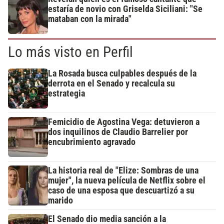
estaría de novio con Griselda Siciliani: "Se
mataban con la mirada"
Lo más visto en Perfil
La Rosada busca culpables después de la
derrota en el Senado y recalcula su
estrategia
Femicidio de Agostina Vega: detuvieron a
dos inquilinos de Claudio Barrelier por
encubrimiento agravado
La historia real de "Elize: Sombras de una
mujer", la nueva película de Netflix sobre el
caso de una esposa que descuartizó a su
marido
El Senado dio media sanción a la